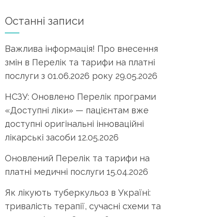
Останні записи
Важлива інформація! Про внесення
змін в Перелік та тарифи на платні
послуги з 01.06.2026 року
29.05.2026
НСЗУ: Оновлено Перелік програми
«Доступні ліки» — пацієнтам вже
доступні оригінальні інноваційні
лікарські засоби
12.05.2026
Оновлений Перелік та тарифи на
платні медичні послуги
15.04.2026
Як лікують туберкульоз в Україні:
тривалість терапії, сучасні схеми та