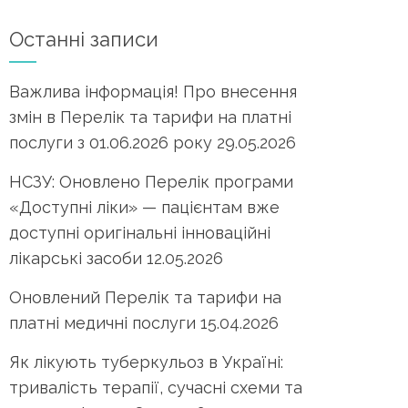
Останні записи
Важлива інформація! Про внесення
змін в Перелік та тарифи на платні
послуги з 01.06.2026 року
29.05.2026
НСЗУ: Оновлено Перелік програми
«Доступні ліки» — пацієнтам вже
доступні оригінальні інноваційні
лікарські засоби
12.05.2026
Оновлений Перелік та тарифи на
платні медичні послуги
15.04.2026
Як лікують туберкульоз в Україні:
тривалість терапії, сучасні схеми та