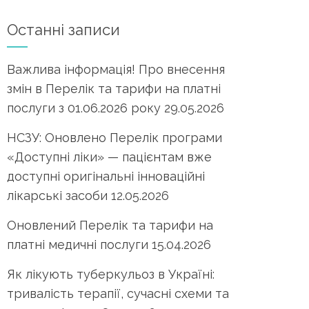
Останні записи
Важлива інформація! Про внесення
змін в Перелік та тарифи на платні
послуги з 01.06.2026 року
29.05.2026
НСЗУ: Оновлено Перелік програми
«Доступні ліки» — пацієнтам вже
доступні оригінальні інноваційні
лікарські засоби
12.05.2026
Оновлений Перелік та тарифи на
платні медичні послуги
15.04.2026
Як лікують туберкульоз в Україні:
тривалість терапії, сучасні схеми та