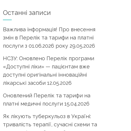
Останні записи
Важлива інформація! Про внесення
змін в Перелік та тарифи на платні
послуги з 01.06.2026 року
29.05.2026
НСЗУ: Оновлено Перелік програми
«Доступні ліки» — пацієнтам вже
доступні оригінальні інноваційні
лікарські засоби
12.05.2026
Оновлений Перелік та тарифи на
платні медичні послуги
15.04.2026
Як лікують туберкульоз в Україні:
тривалість терапії, сучасні схеми та