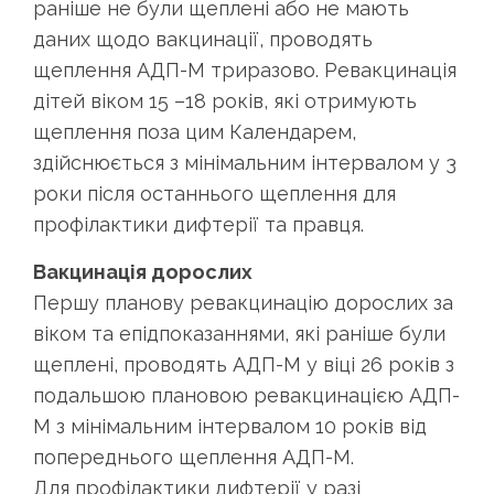
раніше не були щеплені або не мають
даних щодо вакцинації, проводять
щеплення АДП-М триразово. Ревакцинація
дітей віком 15 –18 років, які отримують
щеплення поза цим Календарем,
здійснюється з мінімальним інтервалом у 3
роки після останнього щеплення для
профілактики дифтерії та правця.
Вакцинація дорослих
Першу планову ревакцинацію дорослих за
віком та епідпоказаннями, які раніше були
щеплені, проводять АДП-М у віці 26 років з
подальшою плановою ревакцинацією АДП-
М з мінімальним інтервалом 10 років від
попереднього щеплення АДП-М.
Для профілактики дифтерії у разі