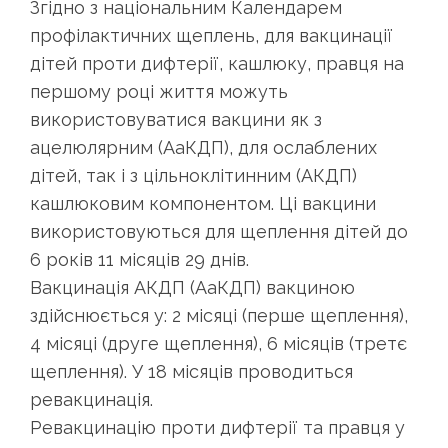
Згідно з національним Календарем
профілактичних щеплень, для вакцинації
дітей проти дифтерії, кашлюку, правця на
першому році життя можуть
використовуватися вакцини як з
ацелюлярним (АаКДП), для ослаблених
дітей, так і з цільноклітинним (АКДП)
кашлюковим компонентом. Ці вакцини
використовуються для щеплення дітей до
6 років 11 місяців 29 днів.
Вакцинація АКДП (АаКДП) вакциною
здійснюється у: 2 місяці (перше щеплення),
4 місяці (друге щеплення), 6 місяців (третє
щеплення). У 18 місяців проводиться
ревакцинація.
Ревакцинацію проти дифтерії та правця у