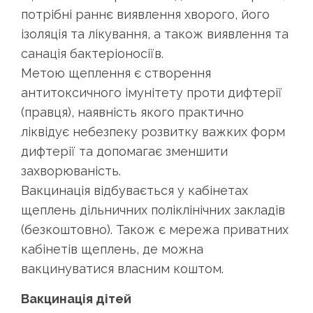
потрібні раннє виявлення хворого, його
ізоляція та лікування, а також виявлення та
санація бактеріоносіїв.
Метою щеплення є створення
антитоксичного імунітету проти дифтерії
(правця), наявність якого практично
ліквідує небезпеку розвитку важких форм
дифтерії та допомагає зменшити
захворюваність.
Вакцинація відбувається у кабінетах
щеплень дільничних поліклінічних закладів
(безкоштовно). Також є мережа приватних
кабінетів щеплень, де можна
вакцинуватися власним коштом.
Вакцинація дітей