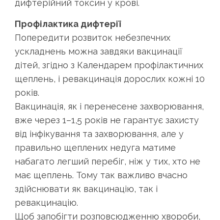
дифтерійний токсин у крові.
Профілактика дифтерії
Попередити розвиток небезпечних
ускладнень можна завдяки вакцинації
дітей, згідно з Календарем профілактичних
щеплень, і ревакцинація дорослих кожні 10
років.
Вакцинація, як і перенесене захворювання,
вже через 1–1,5 років не гарантує захисту
від інфікування та захворювання, але у
правильно щеплених недуга матиме
набагато легший перебіг, ніж у тих, хто не
має щеплень. Тому так важливо вчасно
здійснювати як вакцинацію, так і
ревакцинацію.
Щоб запобігти розповсюдженню хвороби,