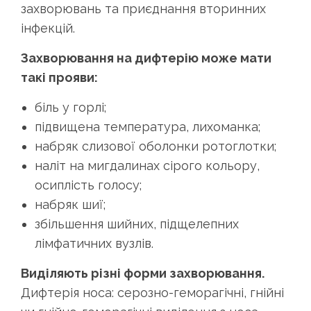
захворювань та приєднання вторинних
інфекцій.
Захворювання на дифтерію може мати
такі прояви:
біль у горлі;
підвищена температура, лихоманка;
набряк слизової оболонки ротоглотки;
наліт на мигдалинах сірого кольору,
осиплість голосу;
набряк шиї;
збільшення шийних, підщелепних
лімфатичних вузлів.
Виділяють різні форми захворювання.
Дифтерія носа: серозно-геморагічні, гнійні