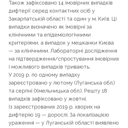
Також зафіксовано 14 імовірних випадків
дифтерії серед контактних осіб у
Закарпатській області та один у м. Київ. Ці
випадки визначено як імовірні за
клінічними та епідеміологічними
критеріями, а випадок у мешканки Києва
— за клінічними. Лабораторні дослідження
на підтвердження/спростування імовірних
і можливого випадків тривають.
У 2019 р. по одному випадку
зареєстровано у лютому (Луганська обл.)
та серпні (Хмельницька обл.). Решту 18
випадків зафіксовано у жовтні.
Із зареєстрованих 2019 р. хворих на
дифтерію 19 — дорослі. За локалізацією
ураження — у Луганській області виявлено