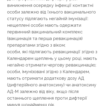
виникнення осередку інфекції контактні
особи залежно від їхнього вакцинального
статусу підлягають негайній імунізації:
нещеплені особи мають одержати
первинний вакцинальний комплекс
(вакцинація та перша ревакцинація)
препаратами згідно з віком;
особи, які підлягають ревакцинації згідно з
Календарем щеплень у цьому році, мають
негайно отримати чергову ревакцинацію;
особи, імунізовані згідно з Календарем,
мають отримати додаткову дозу АД
(дифтерійного анатоксину) чи анатоксину
АД-М залежно від віку, якщо після
останнього щеплення проти дифтерії
минув щонайменш рік.