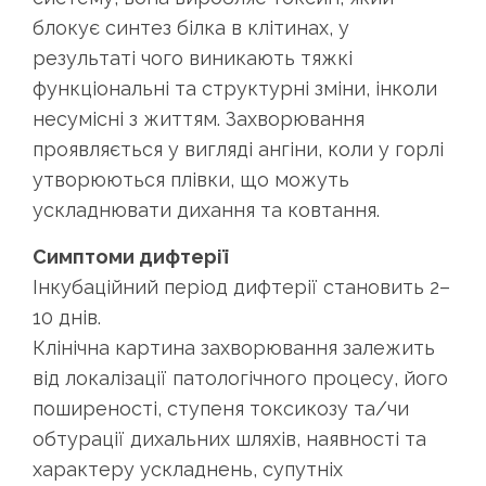
блокує синтез білка в клітинах, у
результаті чого виникають тяжкі
функціональні та структурні зміни, інколи
несумісні з життям. Захворювання
проявляється у вигляді ангіни, коли у горлі
утворюються плівки, що можуть
ускладнювати дихання та ковтання.
Симптоми дифтерії
Інкубаційний період дифтерії становить 2–
10 днів.
Клінічна картина захворювання залежить
від локалізації патологічного процесу, його
поширеності, ступеня токсикозу та/чи
обтурації дихальних шляхів, наявності та
характеру ускладнень, супутніх