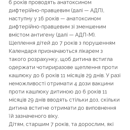
6 років проводять анатоксином
дифтерійно-правцевим (далі — АДП),
наступну у 16 років — анатоксином
дифтерійно-правцевим зі зменшеним
вмістом антигену (далі — АДП-М).
Щеплення дітей до 7 років з порушенням
Календаря призначаються лікарем з
такого розрахунку, щоб дитина встигла
одержати чотириразове щеплення проти
кашлюку до 6 років 11 місяців 29 днів. У разі
неможливості отримати 4 дози вакцини
проти кашлюку дитиною до 6 років 11
місяців 29 днів вводять стільки доз, скільки
дитина встигне отримати до виповнення
їй зазначеного віку.
Дітям, старшим 7 років, та дорослим, які