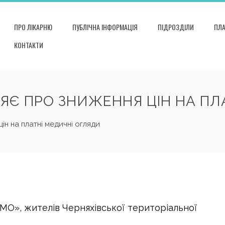
ПРО ЛІКАРНЮ
ПУБЛІЧНА ІНФОРМАЦІЯ
ПІДРОЗДІЛИ
ПЛА
КОНТАКТИ
ЯЄ ПРО ЗНИЖЕННЯ ЦІН НА ПЛ
ін на платні медичні огляди
ТМО», жителів Черняхівської територіальної