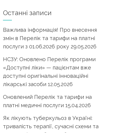
Останні записи
Важлива інформація! Про внесення
змін в Перелік та тарифи на платні
послуги з 01.06.2026 року
29.05.2026
НСЗУ: Оновлено Перелік програми
«Доступні ліки» — пацієнтам вже
доступні оригінальні інноваційні
лікарські засоби
12.05.2026
Оновлений Перелік та тарифи на
платні медичні послуги
15.04.2026
Як лікують туберкульоз в Україні:
тривалість терапії, сучасні схеми та