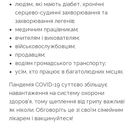
людям, які мають діабет, хронічні
серцево-судинні захворювання та
захворювання легенів;
медичним працівникам;
вчителям і вихователям;
військовослужбовцям;
продавцям;
водіям громадського транспорту;
усім, хто працює в багатолюдних місцях.
Пандемія COVID-19 суттєво збільшує
навантаження на систему охорони
здоров’я, тому щеплення від грипу важливі
як ніколи. Обговоріть це зі своїм сімейним
лікарем і вакцинуйтеся!