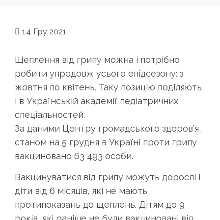
14
Гру 2021
Щеплення від грипу можна і потрібно
робити упродовж усього епідсезону: з
жовтня по квітень. Таку позицію поділяють
і в Українській академії педіатричних
спеціальностей.
За даними Центру громадського здоров’я,
станом на 5 грудня в Україні проти грипу
вакциновано 63 493 особи.
Вакцинуватися від грипу можуть дорослі і
діти від 6 місяців, які не мають
протипоказань до щеплень. Дітям до 9
років, які раніше не були вакциновані від