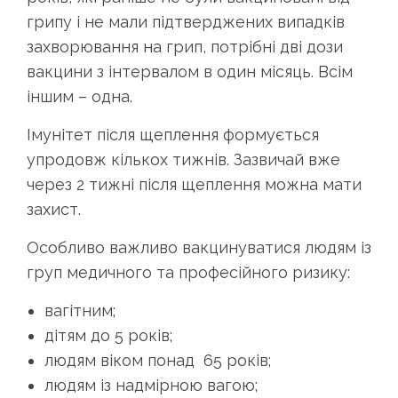
грипу і не мали підтверджених випадків
захворювання на грип, потрібні дві дози
вакцини з інтервалом в один місяць. Всім
іншим – одна.
Імунітет після щеплення формується
упродовж кількох тижнів. Зазвичай вже
через 2 тижні після щеплення можна мати
захист.
Особливо важливо вакцинуватися людям із
груп медичного та професійного ризику:
вагітним;
дітям до 5 років;
людям віком понад 65 років;
людям із надмірною вагою;